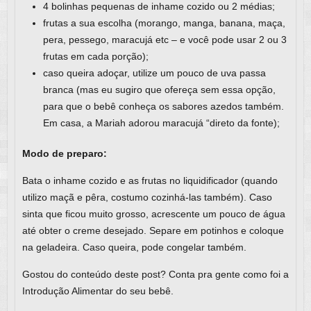
4 bolinhas pequenas de inhame cozido ou 2 médias;
frutas a sua escolha (morango, manga, banana, maça,
pera, pessego, maracujá etc – e você pode usar 2 ou 3
frutas em cada porção);
caso queira adoçar, utilize um pouco de uva passa
branca (mas eu sugiro que ofereça sem essa opção,
para que o bebê conheça os sabores azedos também.
Em casa, a Mariah adorou maracujá “direto da fonte);
Modo de preparo:
Bata o inhame cozido e as frutas no liquidificador (quando
utilizo maçã e pêra, costumo cozinhá-las também). Caso
sinta que ficou muito grosso, acrescente um pouco de água
até obter o creme desejado. Separe em potinhos e coloque
na geladeira. Caso queira, pode congelar também.
Gostou do conteúdo deste post? Conta pra gente como foi a
Introdução Alimentar do seu bebê.