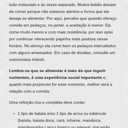
tudo misturado e às vezes separado. Muitos bebês deixam
de comer porque não estamos atentos a forma que ele
deseja se alimentar. Por aqui, percebo que quando ofereço
comida em pedaços, no jantar, a aceitação é menor. Ela
come muito menos e com mais resistência, por isso optei
por continuar oferecendo papinha mais pastosa nesse
horário. No almoço ela come bem os pedaços intercalados
com alguns amassados. Em caso de dúvidas, consulte um
nutricionista infantil.
Lembre-se que se alimentar é mais do que ingerir
nutrientes, é uma experiência social importante
e,
quanto mais prazeroso for esse momento, melhor será a
relação com a comida.
Uma refeição rica e completa deve conter:
1 tipo de batata e/ou 1 tipo de arroz ou tubérculo
(batata, batata doce, cará, inhame, mandioca,
mandioquinha / arroz branco ou integral, macarrão,