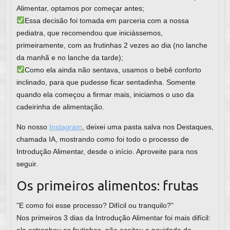
Alimentar, optamos por começar antes;
Essa decisão foi tomada em parceria com a nossa
pediatra, que recomendou que iniciássemos,
primeiramente, com as frutinhas 2 vezes ao dia (no lanche
da manhã e no lanche da tarde);
Como ela ainda não sentava, usamos o bebê conforto
inclinado, para que pudesse ficar sentadinha. Somente
quando ela começou a firmar mais, iniciamos o uso da
cadeirinha de alimentação.
No nosso
Instagram
, deixei uma pasta salva nos Destaques,
chamada IA, mostrando como foi todo o processo de
Introdução Alimentar, desde o início. Aproveite para nos
seguir.
Os primeiros alimentos: frutas
”E como foi esse processo? Difícil ou tranquilo?”
Nos primeiros 3 dias da Introdução Alimentar foi mais difícil:
ela estranhou as frutinhas, não aceitou a novidade de