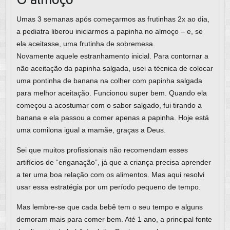
Umas 3 semanas após começarmos as frutinhas 2x ao dia,
a pediatra liberou iniciarmos a papinha no almoço – e, se
ela aceitasse, uma frutinha de sobremesa.
Novamente aquele estranhamento inicial. Para contornar a
não aceitação da papinha salgada, usei a técnica de colocar
uma pontinha de banana na colher com papinha salgada
para melhor aceitação. Funcionou super bem. Quando ela
começou a acostumar com o sabor salgado, fui tirando a
banana e ela passou a comer apenas a papinha. Hoje está
uma comilona igual a mamãe, graças a Deus.
Sei que muitos profissionais não recomendam esses
artifícios de “enganação”, já que a criança precisa aprender
a ter uma boa relação com os alimentos. Mas aqui resolvi
usar essa estratégia por um período pequeno de tempo.
Mas lembre-se que cada bebê tem o seu tempo e alguns
demoram mais para comer bem. Até 1 ano, a principal fonte