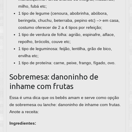
milho, fubá etc;
1 tipo de legume (cenoura, abobrinha, abóbora,
beringela, chuchu, beterraba, pepino etc) –> em casa,
costumo oferecer de 2 a 4 tipos por refeição;
1 tipo de verdura de folha: agrião, espinafre, alface,
repolho, brócolis, couve etc;
1 tipo de leguminosa: feijão, lentilha, grão de bico,
ervilha etc;
1 tipo de proteína: carne, peixe, frango, fígado, ovo.
Sobremesa: danoninho de
inhame com frutas
Essa é uma dica que os bebês amam e serve como opção
de sobremesa ou lanche: danoninho de inhame com frutas.
Anote a receita:
Ingredientes: