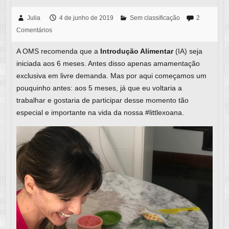
Julia
4 de junho de 2019
Sem classificação
2
Comentários
A OMS recomenda que a
Introdução Alimentar
(IA) seja
iniciada aos 6 meses. Antes disso apenas amamentação
exclusiva em livre demanda. Mas por aqui começamos um
pouquinho antes: aos 5 meses, já que eu voltaria a
trabalhar e gostaria de participar desse momento tão
especial e importante na vida da nossa #littlexoana.