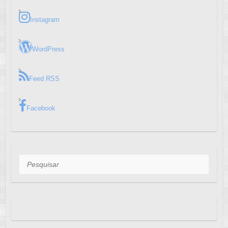
Instagram
WordPress
Feed RSS
Facebook
Pesquisar