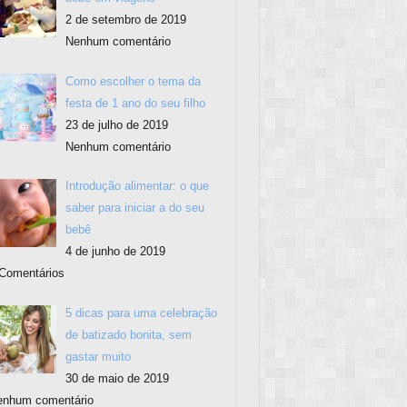
2 de setembro de 2019
Nenhum comentário
Como escolher o tema da
festa de 1 ano do seu filho
23 de julho de 2019
Nenhum comentário
Introdução alimentar: o que
saber para iniciar a do seu
bebê
4 de junho de 2019
Comentários
5 dicas para uma celebração
de batizado bonita, sem
gastar muito
30 de maio de 2019
enhum comentário