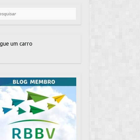
uisar
gue um carro