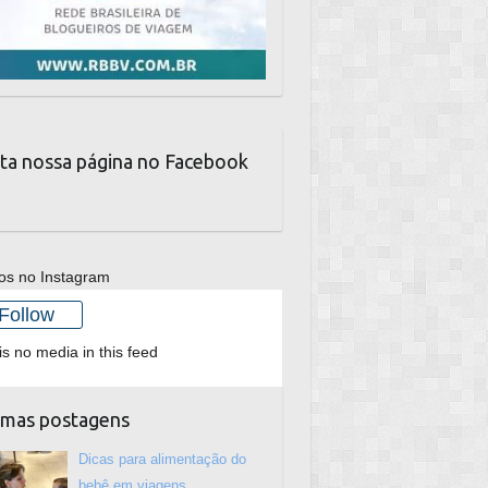
ta nossa página no Facebook
os no Instagram
Follow
is no media in this feed
imas postagens
Dicas para alimentação do
bebê em viagens