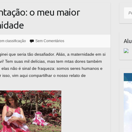
tação: o meu maior
Pesq
nidade
Alu
em classificação
Sem Comentários
nei que seria tão desafiador. Aliás, a maternidade em si
ivi! Tem suas mil delícias, mas tem mtas dores também
e elas não é sinal de fraqueza: somos seres humanos e
 isso, vim aqui compartilhar o nosso relato de