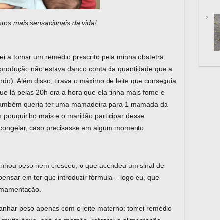
os mais sensacionais da vida!
cei a tomar um remédio prescrito pela minha obstetra.
 a produção não estava dando conta da quantidade que a
do). Além disso, tirava o máximo de leite que conseguia
 lá pelas 20h era a hora que ela tinha mais fome e
 também queria ter uma mamadeira para 1 mamada da
 pouquinho mais e o maridão participar desse
 congelar, caso precisasse em algum momento.
ganhou peso nem cresceu, o que acendeu um sinal de
 pensar em ter que introduzir fórmula – logo eu, que
 amamentação.
 ganhar peso apenas com o leite materno: tomei remédio