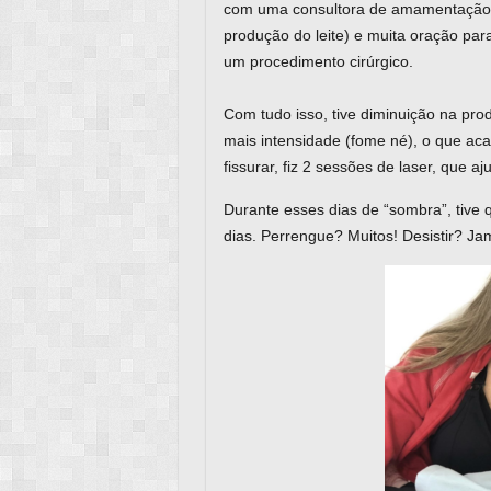
com uma consultora de amamentação, b
produção do leite) e muita oração par
um procedimento cirúrgico.
⠀
Com tudo isso, tive diminuição na pro
mais intensidade (fome né), o que ac
fissurar, fiz 2 sessões de laser, que a
Durante esses dias de “sombra”, tive
dias. Perrengue? Muitos! Desistir? Ja