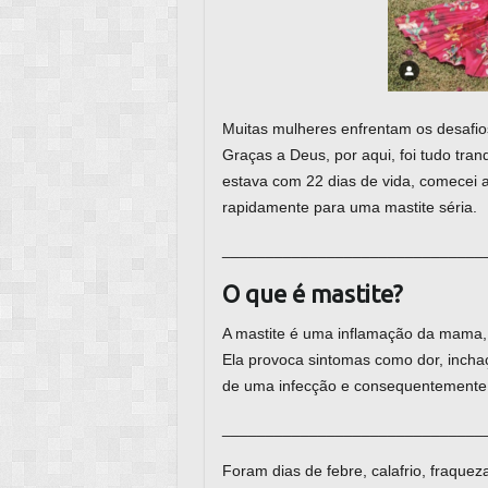
Muitas mulheres enfrentam os desafio
Graças a Deus, por aqui, foi tudo tran
estava com 22 dias de vida, comecei a 
rapidamente para uma mastite séria.
______________________________
O que é mastite?
A mastite é uma inflamação da mama, 
Ela provoca sintomas como dor, inch
de uma infecção e consequentemente p
______________________________
Foram dias de febre, calafrio, fraquez