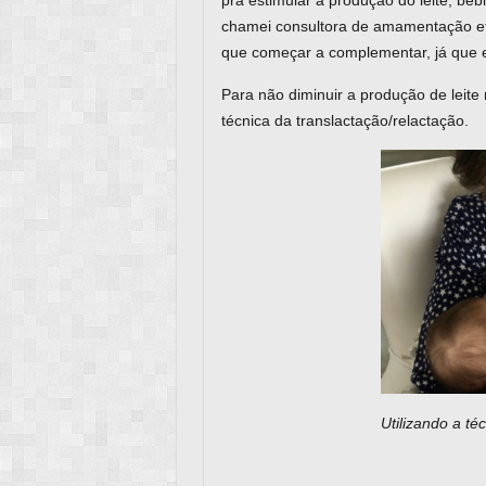
pra estimular a produção do leite, be
chamei consultora de amamentação etc
que começar a complementar, já que e
Para não diminuir a produção de leite
técnica da translactação/relactação.
Utilizando a té