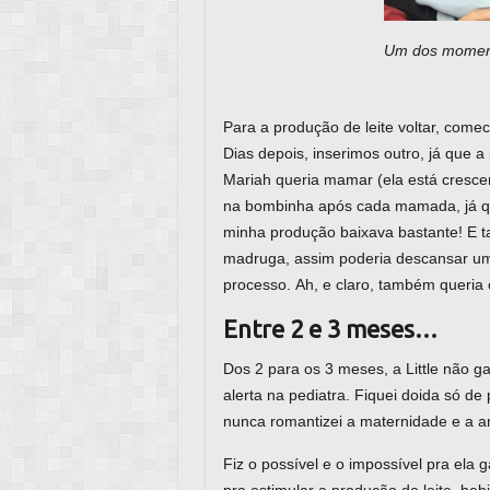
Um dos moment
Para a produção de leite voltar, come
Dias depois, inserimos outro, já que
Mariah queria mamar (ela está crescen
na bombinha após cada mamada, já que
minha produção baixava bastante! E
madruga, assim poderia descansar um
processo. Ah, e claro, também queria
Entre 2 e 3 meses…
Dos 2 para os 3 meses, a Little não 
alerta na pediatra. Fiquei doida só de
nunca romantizei a maternidade e a
Fiz o possível e o impossível pra ela