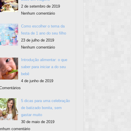
2 de setembro de 2019
Nenhum comentário
Como escolher o tema da
festa de 1 ano do seu filho
23 de julho de 2019
Nenhum comentário
Introdução alimentar: o que
saber para iniciar a do seu
bebê
4 de junho de 2019
Comentários
5 dicas para uma celebração
de batizado bonita, sem
gastar muito
30 de maio de 2019
enhum comentário