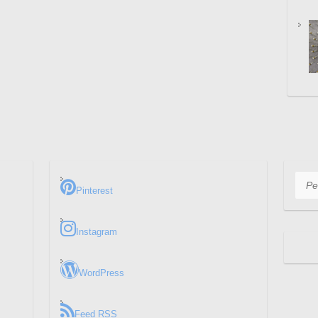
Pesq
Pinterest
Instagram
WordPress
Feed RSS