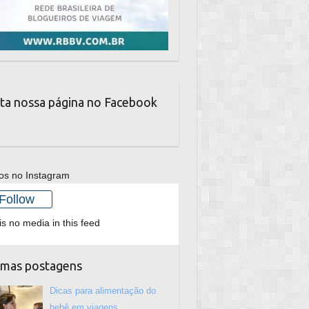
ta nossa página no Facebook
os no Instagram
Follow
is no media in this feed
imas postagens
Dicas para alimentação do
bebê em viagens