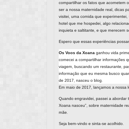
compartilhar os fatos que acometem 
ser a nossa maternidade real, dicas
visitei, uma comida que experimentei
hotel que me hospedei, algo relacion
inquieta e saltitante, e que merecem 
Espero que essas experiências possa
Os Voos da Xoana
ganhou vida prime
comecei a compartilhar informações q
viagem, buscando um restaurante, pass
informação que eu mesma busco quand
de 2017, nasceu o blog.
Em maio de 2017, lançamos a nossa 
Quando engravidei, passei a abordar t
Xoana nasceu”, sobre maternidade rea
mãe.
Seja bem-vindo e sinta-se acolhido.