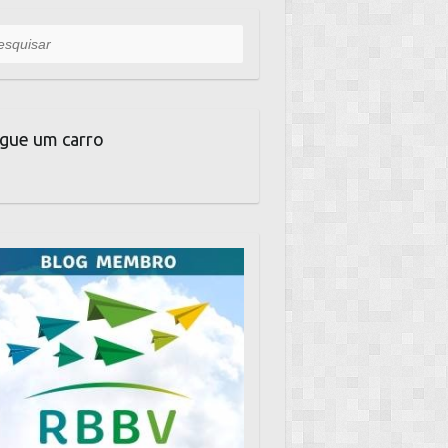
uisar
gue um carro