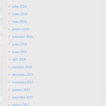
julho 2019
junho 2019
maio 2019
janeiro 2019
setembro 2018
junho 2018
maio 2018
abril 2018
fevereiro 2018
dezembro 2017
novembro 2017
outubro 2017
setembro 2017
agosto 2017