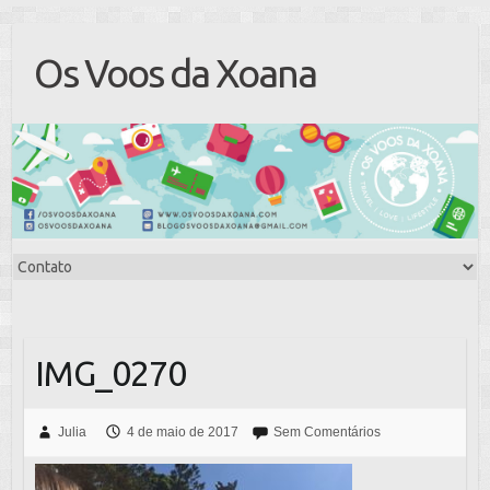
Os Voos da Xoana
IMG_0270
Julia
4 de maio de 2017
Sem Comentários