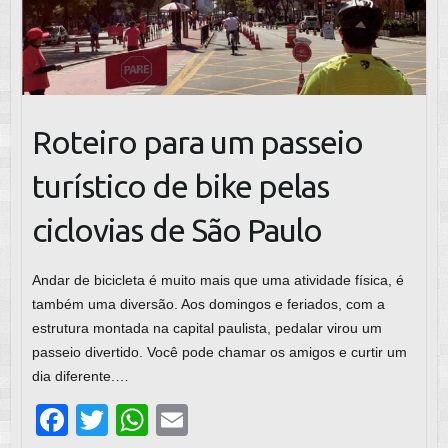
Roteiro para um passeio
turístico de bike pelas
ciclovias de São Paulo
Andar de bicicleta é muito mais que uma atividade física, é
também uma diversão. Aos domingos e feriados, com a
estrutura montada na capital paulista, pedalar virou um
passeio divertido. Você pode chamar os amigos e curtir um
dia diferente.…
F
T
W
E