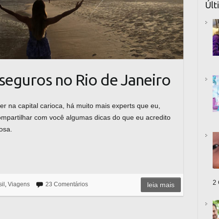
Últ
 seguros no Rio de Janeiro
er na capital carioca, há muito mais experts que eu,
ompartilhar com você algumas dicas do que eu acredito
osa.
2 
il
,
Viagens
23 Comentários
leia mais