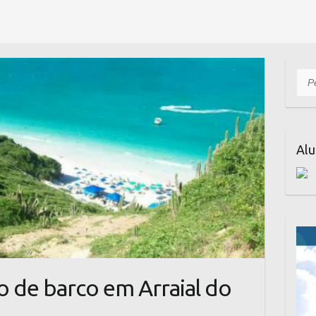
Pesq
Alu
o de barco em Arraial do