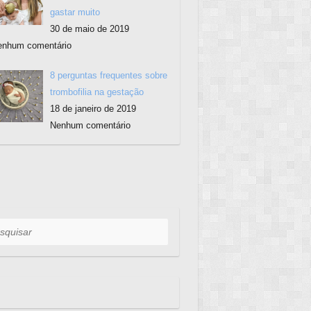
gastar muito
30 de maio de 2019
enhum comentário
8 perguntas frequentes sobre
trombofilia na gestação
18 de janeiro de 2019
Nenhum comentário
uisar