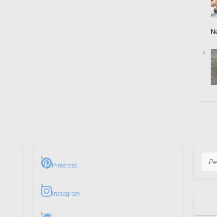
N
Pesq
Pinterest
Instagram