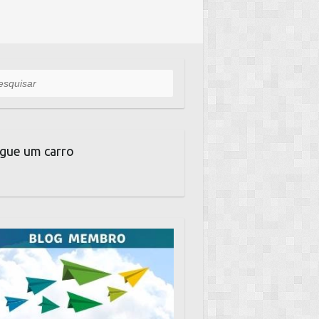
uisar
gue um carro