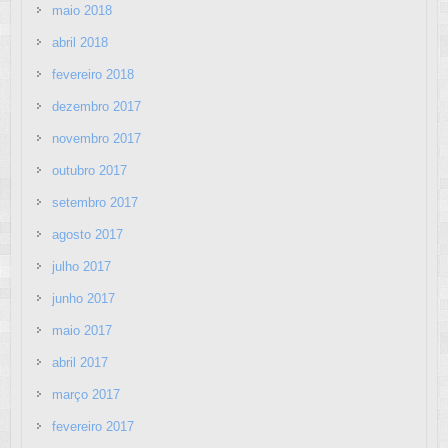
maio 2018
abril 2018
fevereiro 2018
dezembro 2017
novembro 2017
outubro 2017
setembro 2017
agosto 2017
julho 2017
junho 2017
maio 2017
abril 2017
março 2017
fevereiro 2017