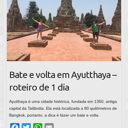
Bate e volta em Ayutthaya –
roteiro de 1 dia
Ayutthaya é uma cidade histórica, fundada em 1350, antiga
capital da Tailândia. Ela está localizada a 80 quilômetros de
Bangkok, portanto, a dica é fazer um bate e volta.
F
T
W
E