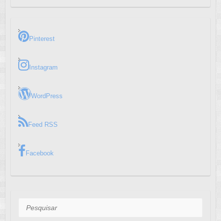
Pinterest
Instagram
WordPress
Feed RSS
Facebook
Pesquisar