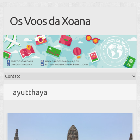
Os Voos da Xoana
ayutthaya